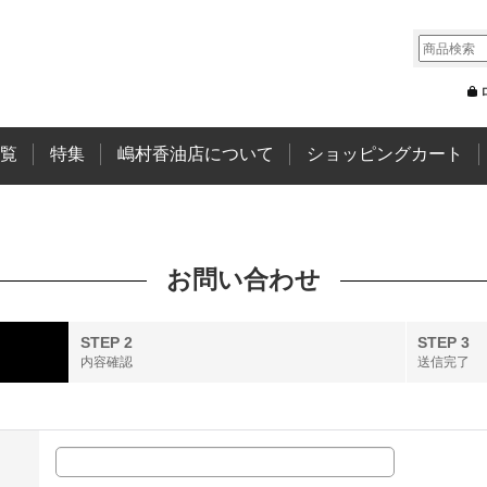
覧
特集
嶋村香油店について
ショッピングカート
お問い合わせ
STEP 2
STEP 3
内容確認
送信完了