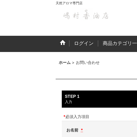
天然アロマ専門店
ログイン
商品カテゴリ一
ホーム
>
お問い合わせ
STEP 1
入力
*
必須入力項目
お名前
*