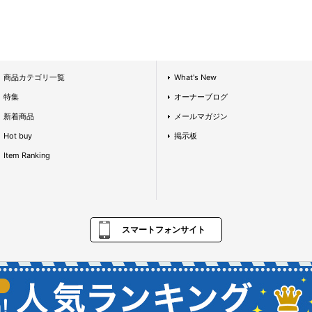
商品カテゴリ一覧
What's New
特集
オーナーブログ
新着商品
メールマガジン
Hot buy
掲示板
Item Ranking
スマートフォンサイト