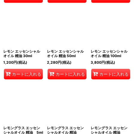
レモン エッセンシャル
レモン エッセンシャル
レモン エッセンシャル
オイル 精油 30ml
オイル 精油 50ml
オイル 精油 100ml
1,200
円
(税込)
2,280
円
(税込)
3,800
円
(税込)
カートに入れる
カートに入れる
カートに入れる
レモングラス エッセン
レモングラス エッセン
レモングラス エッセン
シャルオイル 精油 5ml
シャルオイル 精油
シャルオイル 精油