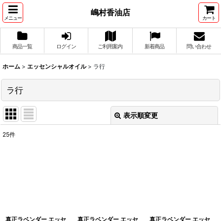
嶋村香油店
メニュー
カート
商品一覧
ログイン
ご利用案内
新着商品
問い合わせ
ホーム
>
エッセンシャルオイル
>
ラ行
ラ行
表示順変更
閉じる
25
件
表示数
:
並び順
:
絞り込む
真正ラベンダー エッセ
真正ラベンダー エッセ
真正ラベンダー エッセ