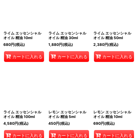
ライム エッセンシャル
ライム エッセンシャル
ライム エッセンシャル
オイル 精油 10ml
オイル 精油 30ml
オイル 精油 50ml
680
円
(税込)
1,880
円
(税込)
2,380
円
(税込)
カートに入れる
カートに入れる
カートに入れる
ライム エッセンシャル
レモン エッセンシャル
レモン エッセンシャル
オイル 精油 100ml
オイル 精油 5ml
オイル 精油 10ml
4,580
円
(税込)
450
円
(税込)
690
円
(税込)
カートに入れる
カートに入れる
カートに入れる