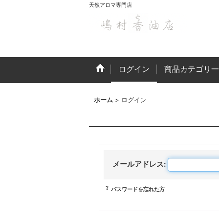
天然アロマ専門店
ログイン
商品カテゴリ一
ホーム
>
ログイン
メールアドレス
:
パスワードを忘れた方