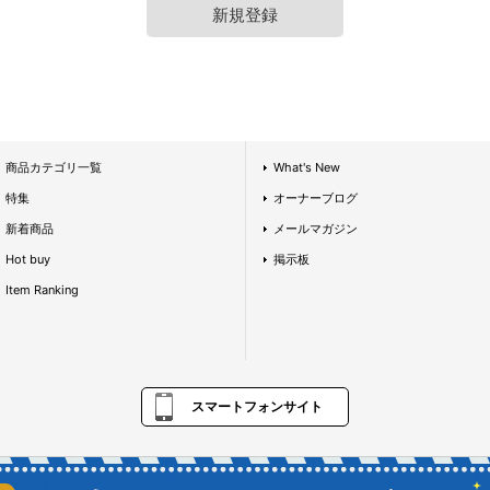
新規登録
商品カテゴリ一覧
What's New
特集
オーナーブログ
新着商品
メールマガジン
Hot buy
掲示板
Item Ranking
スマートフォンサイト