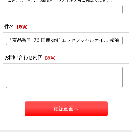
件名
[
必須
]
お問い合わせ内容
[
必須
]
確認画面へ