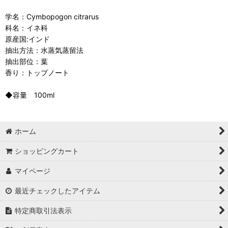
学名：Cymbopogon citrarus
科名：イネ科
原産国:インド
抽出方法：水蒸気蒸留法
抽出部位：葉
香り：トップノート
◆容量 100ml
ホーム
ショッピングカート
マイページ
最近チェックしたアイテム
特定商取引法表示