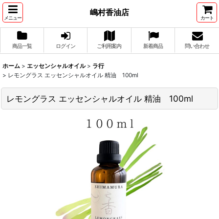
嶋村香油店
メニュー
カート
商品一覧
ログイン
ご利用案内
新着商品
問い合わせ
ホーム
>
エッセンシャルオイル
>
ラ行
>
レモングラス エッセンシャルオイル 精油 100ml
レモングラス エッセンシャルオイル 精油 100ml