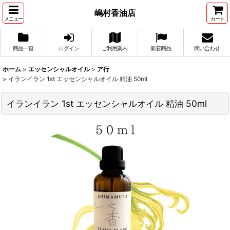
嶋村香油店
メニュー
カート
商品一覧
ログイン
ご利用案内
新着商品
問い合わせ
ホーム
>
エッセンシャルオイル
>
ア行
>
イランイラン 1st エッセンシャルオイル 精油 50ml
イランイラン 1st エッセンシャルオイル 精油 50ml